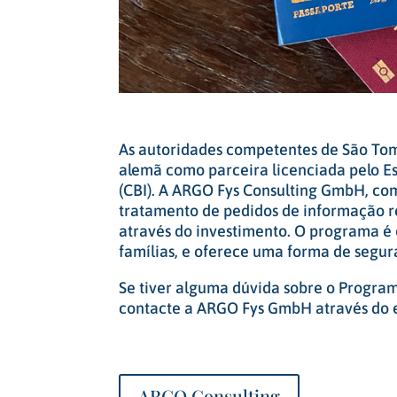
As autoridades competentes de São Tom
alemã como parceira licenciada pelo E
(CBI). A ARGO Fys Consulting GmbH, com
tratamento de pedidos de informação re
através do investimento. O programa é
famílias, e oferece uma forma de segur
Se tiver alguma dúvida sobre o Program
contacte a ARGO Fys GmbH através do
ARGO Consulting