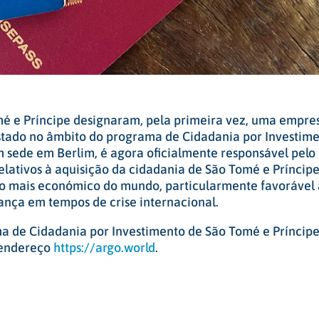
é e Príncipe designaram, pela primeira vez, uma empre
stado no âmbito do programa de Cidadania por Investim
 sede em Berlim, é agora oficialmente responsável pelo
lativos à aquisição da cidadania de São Tomé e Príncip
 o mais económico do mundo, particularmente favorável 
ança em tempos de crise internacional.
a de Cidadania por Investimento de São Tomé e Príncipe
 endereço
https://argo.world
.