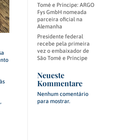
Tomé e Príncipe: ARGO
Fys GmbH nomeada
parceira oficial na
Alemanha
Presidente federal
recebe pela primeira
vez o embaixador de
sa
São Tomé e Príncipe
ento
Neueste
e
Kommentare
às
Nenhum comentário
para mostrar.
,