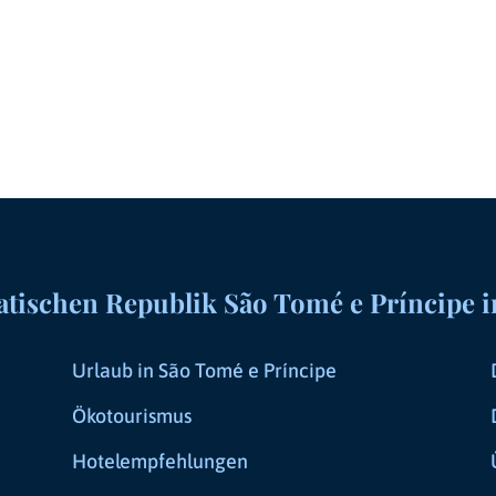
ischen Republik São Tomé e Príncipe i
Urlaub in São Tomé e Príncipe
Ökotourismus
Hotelempfehlungen