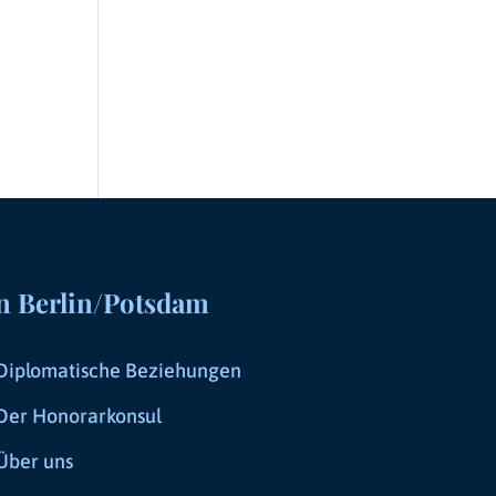
n Berlin/Potsdam
Diplomatische Beziehungen
Der Honorarkonsul
Über uns