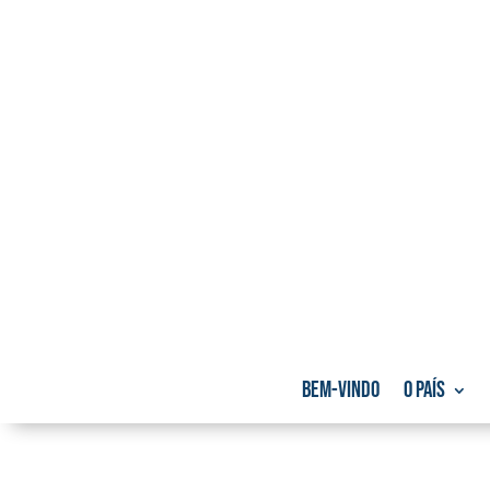
Bem-vindo
O País