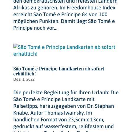
den demokratischsten und freiesten Ländern
Afrikas zu gehören. Im Freedomhouse Index
erreicht São Tomé e Príncipe 84 von 100
möglichen Punkten. Damit liegt São Tomé e
Príncipe noch vor...
São Tomé e Príncipe Landkarten ab sofort
erhältlich!
Dez. 1, 2022
Die perfekte Begleitung für Ihren Urlaub: Die
São Tomé e Príncipe Landkarte mit
Reisetipps, herausgegeben von Dr. Stephan
Knabe. Autor Thomas Iwainsky. Im
handlichen Format von 23,5cm x 13cm,
gedruckt auf wasserfestem, reißfestem und