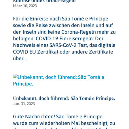
Einreise ohne Corona-Regeln
März 10, 2023
Für die Einreise nach São Tomé e Príncipe
sowie die Reise zwischen den Inseln und auf
den Inseln sind keine Corona-Regeln mehr zu
befolgen. COVID-19 Einreiseregeln: Der
Nachweis eines SARS-CoV-2 Test, das digitale
COVID EU Zertifikat oder andere Zertifikate
über...
Unbekannt, doch führend: São Tomé e Príncipe.
Jan. 31, 2023
Gute Nachrichten! São Tomé e Príncipe
wurde zum wiederholten Mal bescheinigt, zu