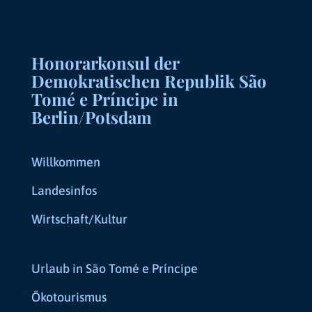
Honorarkonsul der
Demokratischen Republik São
Tomé e Príncipe in
Berlin/Potsdam
Willkommen
Landesinfos
Wirtschaft/Kultur
Urlaub in São Tomé e Príncipe
Ökotourismus