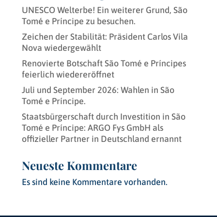
UNESCO Welterbe! Ein weiterer Grund, São
Tomé e Príncipe zu besuchen.
Zeichen der Stabilität: Präsident Carlos Vila
Nova wiedergewählt
Renovierte Botschaft São Tomé e Príncipes
feierlich wiedereröffnet
Juli und September 2026: Wahlen in São
Tomé e Príncipe.
Staatsbürgerschaft durch Investition in São
Tomé e Príncipe: ARGO Fys GmbH als
offizieller Partner in Deutschland ernannt
Neueste Kommentare
Es sind keine Kommentare vorhanden.