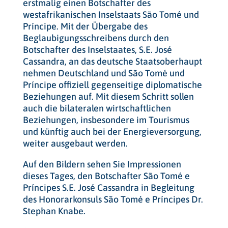
erstmalig einen Botschafter des
westafrikanischen Inselstaats São Tomé und
Príncipe. Mit der Übergabe des
Beglaubigungsschreibens durch den
Botschafter des Inselstaates, S.E. José
Cassandra, an das deutsche Staatsoberhaupt
nehmen Deutschland und São Tomé und
Príncipe offiziell gegenseitige diplomatische
Beziehungen auf. Mit diesem Schritt sollen
auch die bilateralen wirtschaftlichen
Beziehungen, insbesondere im Tourismus
und künftig auch bei der Energieversorgung,
weiter ausgebaut werden.
Auf den Bildern sehen Sie Impressionen
dieses Tages, den Botschafter São Tomé e
Príncipes S.E. José Cassandra in Begleitung
des Honorarkonsuls São Tomé e Príncipes Dr.
Stephan Knabe.