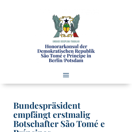
Bundespräsident
empfängt erstmalig
Botschafter São Tomé e