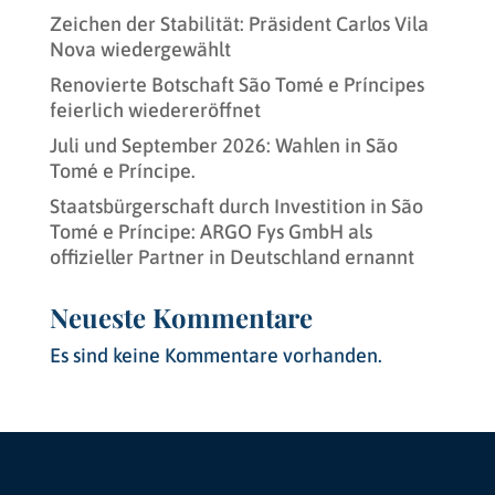
Zeichen der Stabilität: Präsident Carlos Vila
Nova wiedergewählt
Renovierte Botschaft São Tomé e Príncipes
feierlich wiedereröffnet
Juli und September 2026: Wahlen in São
Tomé e Príncipe.
Staatsbürgerschaft durch Investition in São
Tomé e Príncipe: ARGO Fys GmbH als
offizieller Partner in Deutschland ernannt
Neueste Kommentare
Es sind keine Kommentare vorhanden.