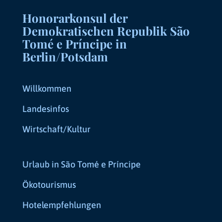
Honorarkonsul der
Demokratischen Republik São
Tomé e Príncipe in
Berlin/Potsdam
Willkommen
Landesinfos
Wirtschaft/Kultur
Urlaub in São Tomé e Príncipe
Ökotourismus
Hotelempfehlungen