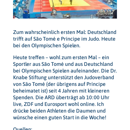
Zum wahrscheinlich ersten Mal: Deutschland
trifft auf São Tomé e Príncipe im Judo. Heute
bei den Olympischen Spielen.
Heute treffen – wohl zum ersten Mal – ein
Sportler aus São Tomé und aus Deutschland
bei Olympischen Spielen aufeinander. Die Dr.
Knabe Stiftung unterstützt den Judoverband
von São Tomé (der übrigens auf Príncipe
beheimatet ist) seit 4 Jahren mit kleineren
Spenden. Die ARD überträgt ab 10:00 Uhr
live, ZDF und Eurosport wohl online. Ich
drücke beiden Athleten die Daumen und
wünsche einen guten Start in die Woche!
Quellen: