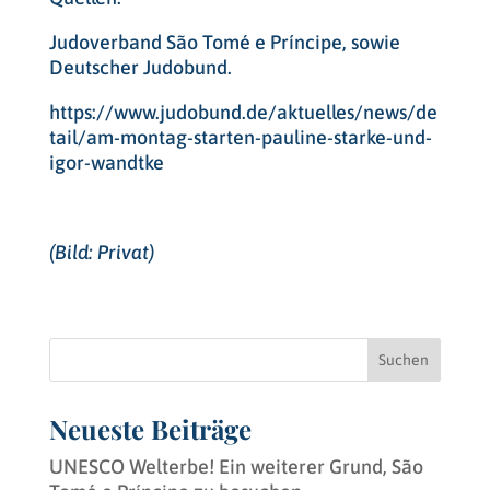
Judoverband São Tomé e Príncipe, sowie
Deutscher Judobund.
https://www.judobund.de/aktuelles/news/de
tail/am-montag-starten-pauline-starke-und-
igor-wandtke
(Bild: Privat)
Suchen
Neueste Beiträge
UNESCO Welterbe! Ein weiterer Grund, São