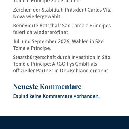
Tomé e Príncipe zu besuchen.
Zeichen der Stabilität: Präsident Carlos Vila
Nova wiedergewählt
Renovierte Botschaft São Tomé e Príncipes
feierlich wiedereröffnet
Juli und September 2026: Wahlen in São
Tomé e Príncipe.
Staatsbürgerschaft durch Investition in São
Tomé e Príncipe: ARGO Fys GmbH als
offizieller Partner in Deutschland ernannt
Neueste Kommentare
Es sind keine Kommentare vorhanden.