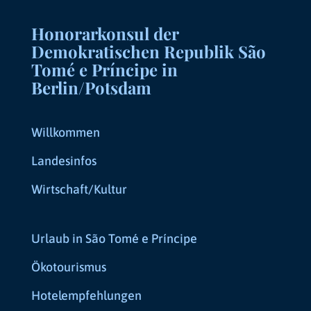
Honorarkonsul der
Demokratischen Republik São
Tomé e Príncipe in
Berlin/Potsdam
Willkommen
Landesinfos
Wirtschaft/Kultur
Urlaub in São Tomé e Príncipe
Ökotourismus
Hotelempfehlungen