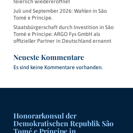
feierlich wiedereröffnet
Juli und September 2026: Wahlen in São
Tomé e Príncipe.
Staatsbürgerschaft durch Investition in São
Tomé e Príncipe: ARGO Fys GmbH als
offizieller Partner in Deutschland ernannt
Neueste Kommentare
Es sind keine Kommentare vorhanden.
Honorarkonsul der
Demokratischen Republik São
Tomé e Príncipe in